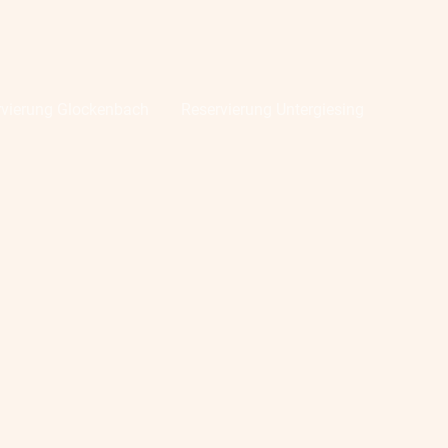
rvierung Glockenbach
Reservierung Untergiesing