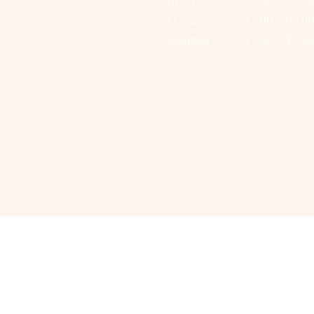
Fr
–
Sa
17:00
–
02:0
Sonntag
17:00
–
22:0